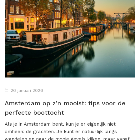
Misdaad
Musical
Oorlogsfilm
Romantische komedie
Thriller
26 januari 2026
Amsterdam op z’n mooist: tips voor de
perfecte boottocht
Als je in Amsterdam bent, kun je er eigenlijk niet
omheen: de grachten. Je kunt er natuurlijk langs
wandelen en naar de mooie gevels kijken, maar vanaf