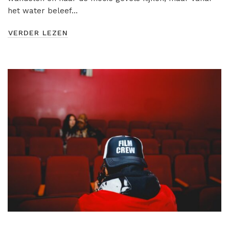
het water beleef…
VERDER LEZEN