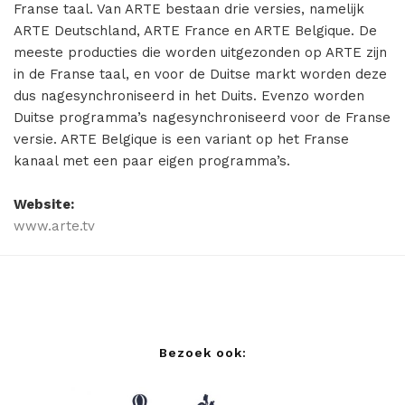
Misdaad
Franse taal. Van ARTE bestaan drie versies, namelijk
ARTE Deutschland, ARTE France en ARTE Belgique. De
Musical
meeste producties die worden uitgezonden op ARTE zijn
in de Franse taal, en voor de Duitse markt worden deze
Oorlogsfilm
dus nagesynchroniseerd in het Duits. Evenzo worden
Romantische komedie
Duitse programma’s nagesynchroniseerd voor de Franse
versie. ARTE Belgique is een variant op het Franse
Thriller
kanaal met een paar eigen programma’s.
Website:
www.arte.tv
Bezoek ook: