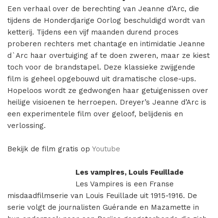
Een verhaal over de berechting van Jeanne d’Arc, die
tijdens de Honderdjarige Oorlog beschuldigd wordt van
ketterij. Tijdens een vijf maanden durend proces
proberen rechters met chantage en intimidatie Jeanne
d`Arc haar overtuiging af te doen zweren, maar ze kiest
toch voor de brandstapel. Deze klassieke zwijgende
film is geheel opgebouwd uit dramatische close-ups.
Hopeloos wordt ze gedwongen haar getuigenissen over
heilige visioenen te herroepen. Dreyer’s Jeanne d’Arc is
een experimentele film over geloof, belijdenis en
verlossing.
Bekijk de film gratis op
Youtube
Les vampires, Louis Feuillade
Les Vampires is een Franse
misdaadfilmserie van Louis Feuillade uit 1915-1916. De
serie volgt de journalisten Guérande en Mazamette in