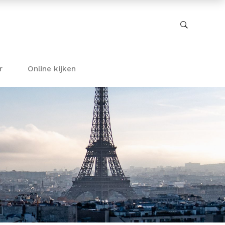
r
Online kijken