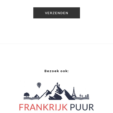
Bezoek ook: