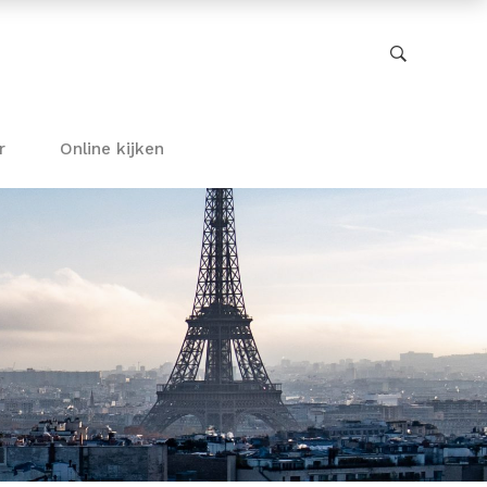
r
Online kijken