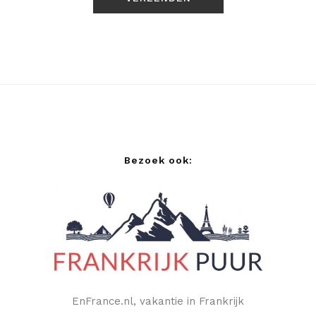
Bezoek ook:
EnFrance.nl, vakantie in Frankrijk