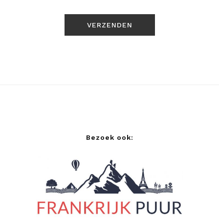
Bezoek ook: