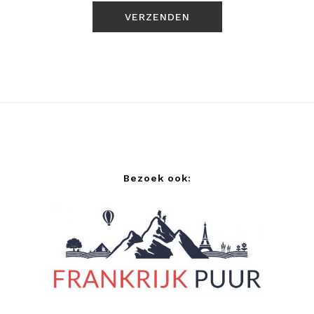
Bezoek ook: