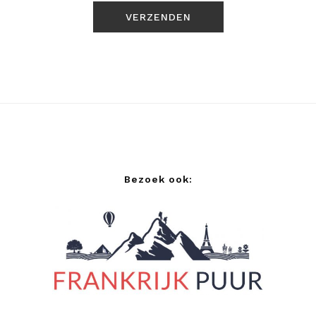
Bezoek ook: