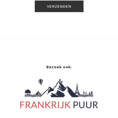
Bezoek ook: