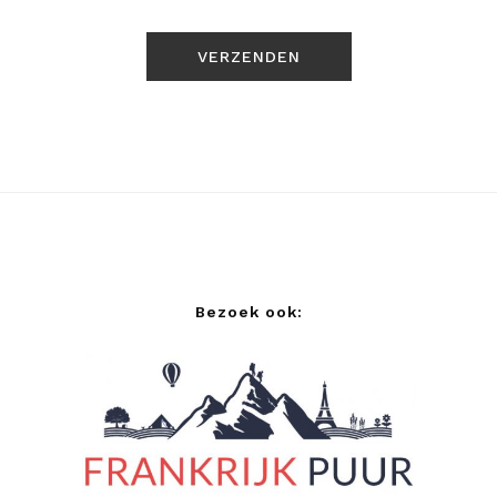
Bezoek ook: