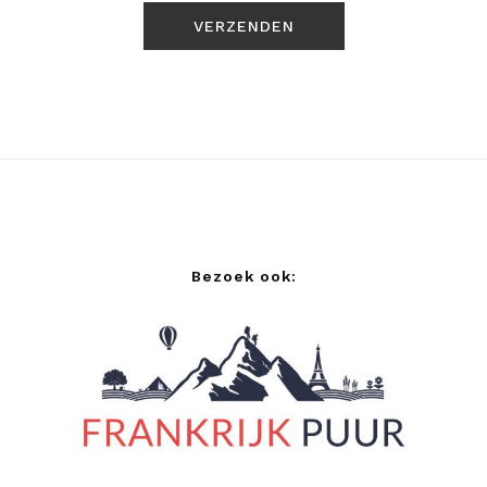
Bezoek ook: