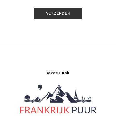
Bezoek ook: