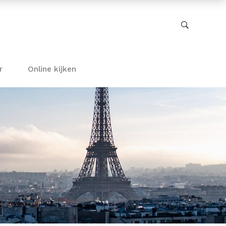
r
Online kijken