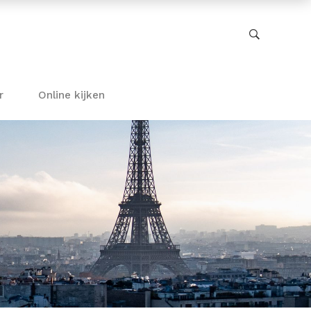
r
Online kijken