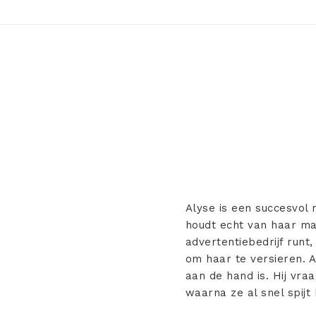
Alyse is een succesvol 
houdt echt van haar maa
advertentiebedrijf runt
om haar te versieren. A
aan de hand is. Hij vr
waarna ze al snel spijt 