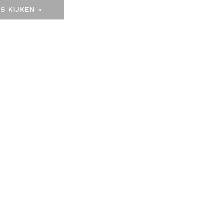
S KIJKEN »