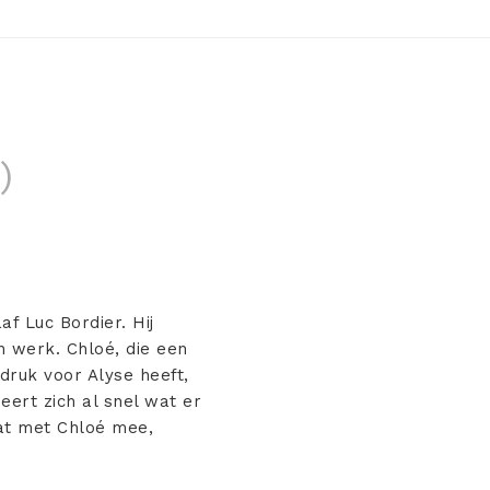
)
af Luc Bordier. Hij
n werk. Chloé, die een
druk voor Alyse heeft,
eert zich al snel wat er
aat met Chloé mee,