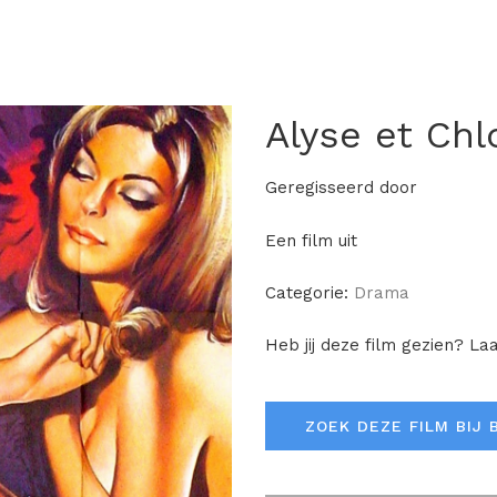
Alyse et Chl
Geregisseerd door
Een film uit
Categorie:
Drama
Heb jij deze film gezien? La
ZOEK DEZE FILM BIJ 