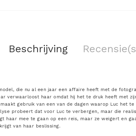
Beschrijving
Recensie(s
model, die nu al een jaar een affaire heeft met de fotogra
r verwaarloost haar omdat hij het te druk heeft met zij
, maakt gebruik van een van de dagen waarop Luc het te 
lyse probeert dat voor Luc te verbergen, maar die realis
aagt haar mee te gaan op een reis, maar ze weigert en g
krijgt van haar beslissing.