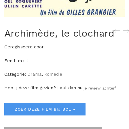
Archimède, le clochard
Geregisseerd door
Een film uit
Categorie:
Drama
,
Komedie
Heb jij deze film gezien? Laat dan nu
!
je review achter
ZOEK DEZE FILM BIJ BOL »