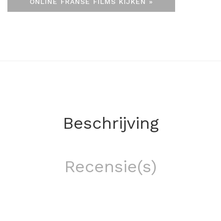
ONLINE FRANSE FILMS KIJKEN »
Beschrijving
Recensie(s)