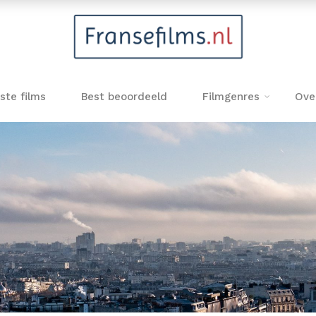
ste films
Best beoordeeld
Filmgenres
Ove