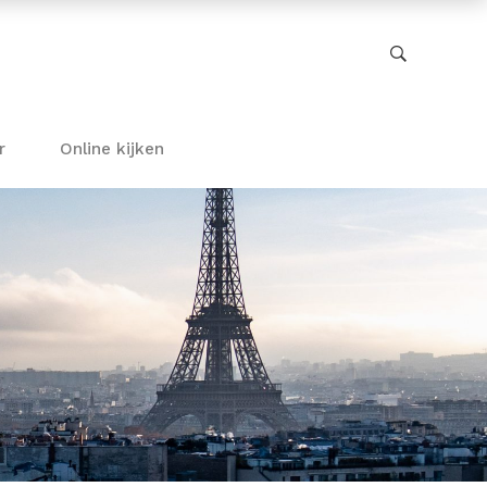
r
Online kijken