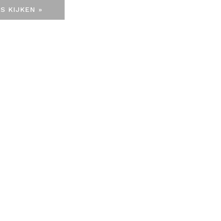
S KIJKEN »