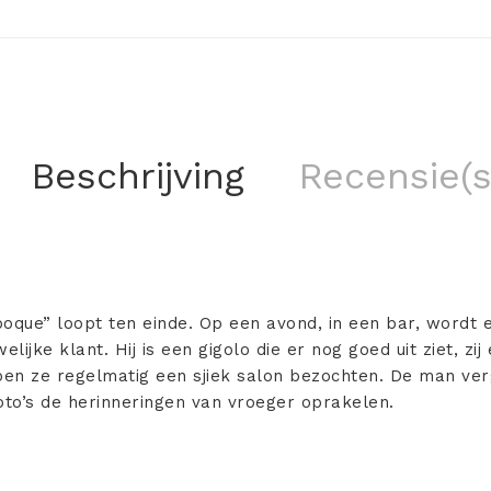
Beschrijving
Recensie(s
Époque” loopt ten einde. Op een avond, in een bar, wordt 
ijke klant. Hij is een gigolo die er nog goed uit ziet, zij 
toen ze regelmatig een sjiek salon bezochten. De man ve
oto’s de herinneringen van vroeger oprakelen.