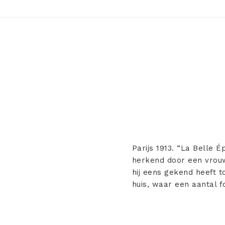
Parijs 1913. “La Belle 
herkend door een vrouwel
hij eens gekend heeft 
huis, waar een aantal f