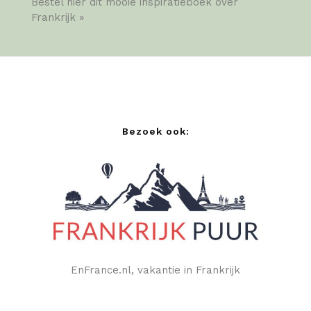
Bestel hier dit mooie inspiratieboek over
Frankrijk »
Bezoek ook:
EnFrance.nl, vakantie in Frankrijk