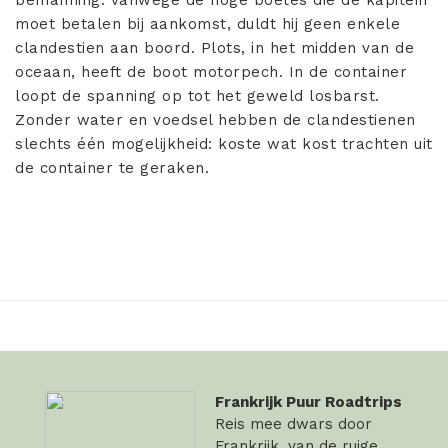
bemanning: vanwege de hoge boetes die de kapitein
moet betalen bij aankomst, duldt hij geen enkele
clandestien aan boord. Plots, in het midden van de
oceaan, heeft de boot motorpech. In de container
loopt de spanning op tot het geweld losbarst.
Zonder water en voedsel hebben de clandestienen
slechts één mogelijkheid: koste wat kost trachten uit
de container te geraken.
Frankrijk Puur Roadtrips
Reis mee dwars door
Frankrijk, van de ruige