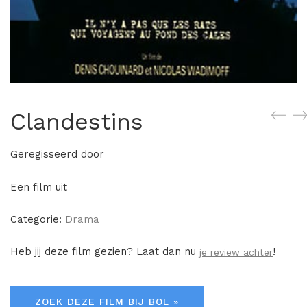
Clandestins
Geregisseerd door
Een film uit
Categorie:
Drama
Heb jij deze film gezien? Laat dan nu
!
je review achter
ZOEK DEZE FILM BIJ BOL »