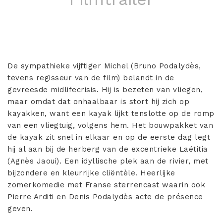
De sympathieke vijftiger Michel (Bruno Podalydès,
tevens regisseur van de film) belandt in de
gevreesde midlifecrisis. Hij is bezeten van vliegen,
maar omdat dat onhaalbaar is stort hij zich op
kayakken, want een kayak lijkt tenslotte op de romp
van een vliegtuig, volgens hem. Het bouwpakket van
de kayak zit snel in elkaar en op de eerste dag legt
hij al aan bij de herberg van de excentrieke Laëtitia
(Agnès Jaoui). Een idyllische plek aan de rivier, met
bijzondere en kleurrijke cliëntèle. Heerlijke
zomerkomedie met Franse sterrencast waarin ook
Pierre Arditi en Denis Podalydès acte de présence
geven.