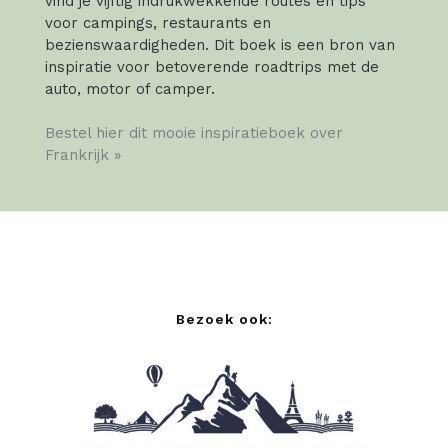
vind je vijftig indrukwekkende routes en tips
voor campings, restaurants en
bezienswaardigheden. Dit boek is een bron van
inspiratie voor betoverende roadtrips met de
auto, motor of camper.
Bestel hier dit mooie inspiratieboek over
Frankrijk »
Bezoek ook: