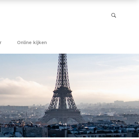
r
Online kijken