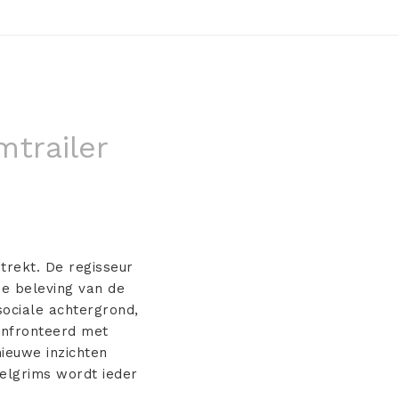
mtrailer
trekt. De regisseur
De beleving van de
 sociale achtergrond,
confronteerd met
ieuwe inzichten
elgrims wordt ieder