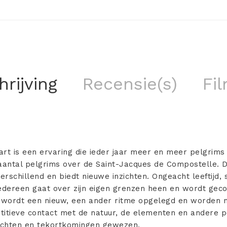
rijving
Recensie(s)
Fil
t is een ervaring die ieder jaar meer en meer pelgrims 
 aantal pelgrims over de Saint-Jacques de Compostelle. 
verschillend en biedt nieuwe inzichten. Ongeacht leeftijd,
 iedereen gaat over zijn eigen grenzen heen en wordt ge
e wordt een nieuw, een ander ritme opgelegd en worden n
titieve contact met de natuur, de elementen en andere p
rachten en tekortkomingen gewezen.