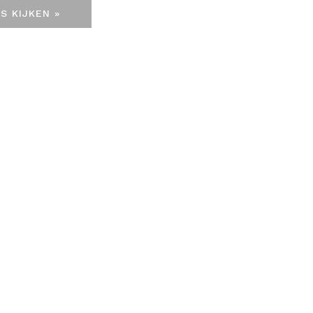
S KIJKEN »