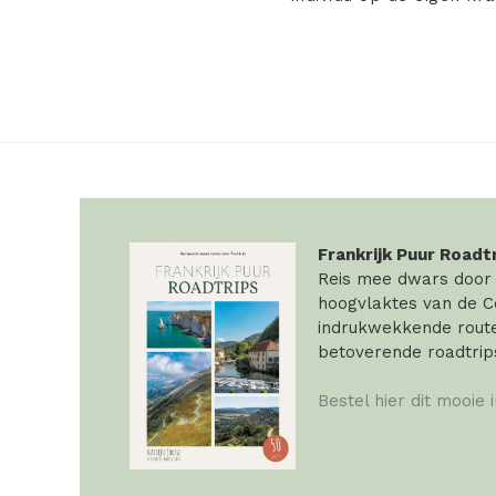
Frankrijk Puur Roadt
Reis mee dwars door F
hoogvlaktes van de Ce
indrukwekkende routes
betoverende roadtrip
Bestel hier dit mooie 