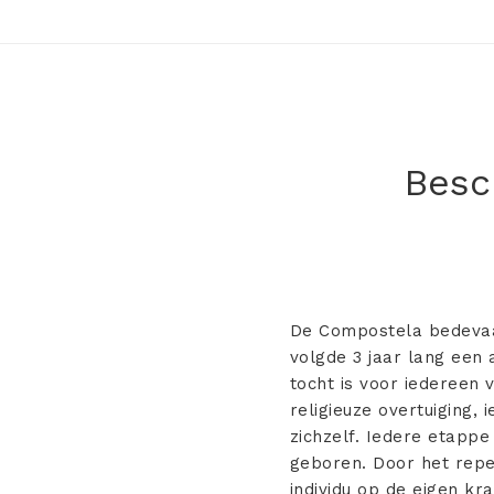
Besch
De Compostela bedevaar
volgde 3 jaar lang een
tocht is voor iedereen 
religieuze overtuiging,
zichzelf. Iedere etapp
geboren. Door het repe
individu op de eigen k