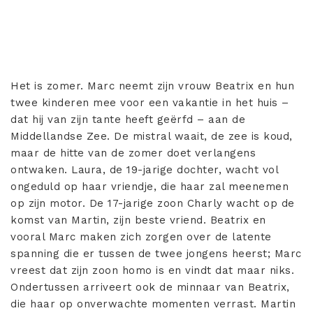
Het is zomer. Marc neemt zijn vrouw Beatrix en hun
twee kinderen mee voor een vakantie in het huis –
dat hij van zijn tante heeft geërfd – aan de
Middellandse Zee. De mistral waait, de zee is koud,
maar de hitte van de zomer doet verlangens
ontwaken. Laura, de 19-jarige dochter, wacht vol
ongeduld op haar vriendje, die haar zal meenemen
op zijn motor. De 17-jarige zoon Charly wacht op de
komst van Martin, zijn beste vriend. Beatrix en
vooral Marc maken zich zorgen over de latente
spanning die er tussen de twee jongens heerst; Marc
vreest dat zijn zoon homo is en vindt dat maar niks.
Ondertussen arriveert ook de minnaar van Beatrix,
die haar op onverwachte momenten verrast. Martin