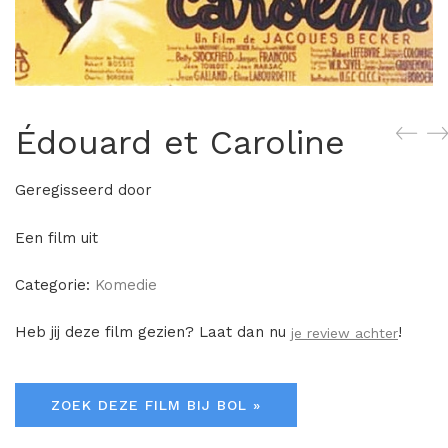
Édouard et Caroline
Geregisseerd door
Een film uit
Categorie:
Komedie
Heb jij deze film gezien? Laat dan nu
!
je review achter
ZOEK DEZE FILM BIJ BOL »