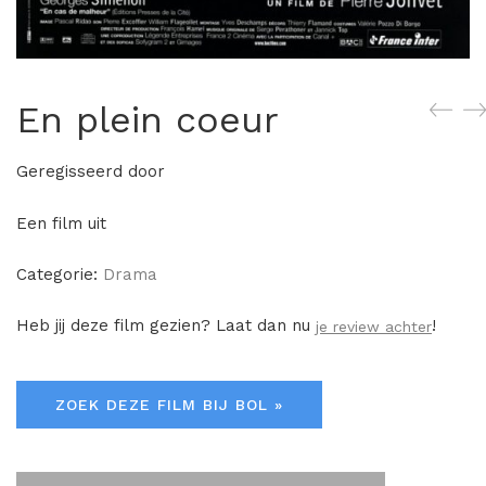
En plein coeur
Geregisseerd door
Een film uit
Categorie:
Drama
Heb jij deze film gezien? Laat dan nu
!
je review achter
ZOEK DEZE FILM BIJ BOL »