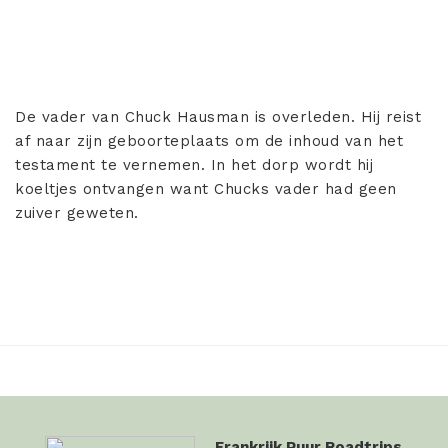
De vader van Chuck Hausman is overleden. Hij reist
af naar zijn geboorteplaats om de inhoud van het
testament te vernemen. In het dorp wordt hij
koeltjes ontvangen want Chucks vader had geen
zuiver geweten.
Frankrijk Puur Roadtrips