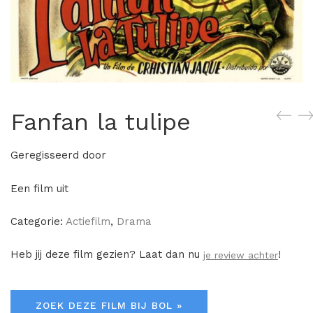
Fanfan la tulipe
Geregisseerd door
Een film uit
Categorie:
Actiefilm
,
Drama
Heb jij deze film gezien? Laat dan nu
!
je review achter
ZOEK DEZE FILM BIJ BOL »