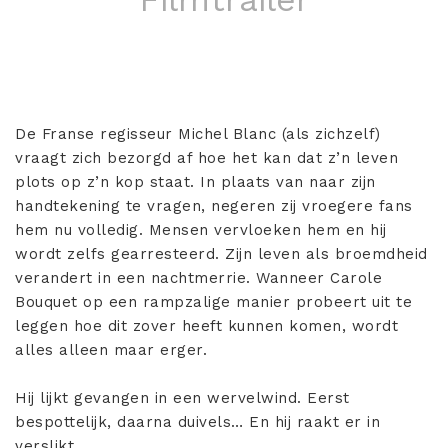
De Franse regisseur Michel Blanc (als zichzelf)
vraagt zich bezorgd af hoe het kan dat z’n leven
plots op z’n kop staat. In plaats van naar zijn
handtekening te vragen, negeren zij vroegere fans
hem nu volledig. Mensen vervloeken hem en hij
wordt zelfs gearresteerd. Zijn leven als broemdheid
verandert in een nachtmerrie. Wanneer Carole
Bouquet op een rampzalige manier probeert uit te
leggen hoe dit zover heeft kunnen komen, wordt
alles alleen maar erger.
Hij lijkt gevangen in een wervelwind. Eerst
bespottelijk, daarna duivels… En hij raakt er in
verslikt.