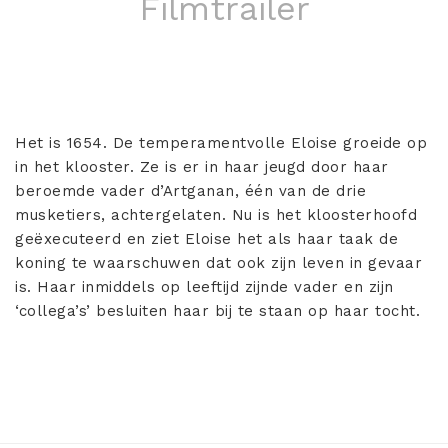
Filmtrailer
Het is 1654. De temperamentvolle Eloise groeide op
in het klooster. Ze is er in haar jeugd door haar
beroemde vader d’Artganan, één van de drie
musketiers, achtergelaten. Nu is het kloosterhoofd
geëxecuteerd en ziet Eloise het als haar taak de
koning te waarschuwen dat ook zijn leven in gevaar
is. Haar inmiddels op leeftijd zijnde vader en zijn
‘collega’s’ besluiten haar bij te staan op haar tocht.