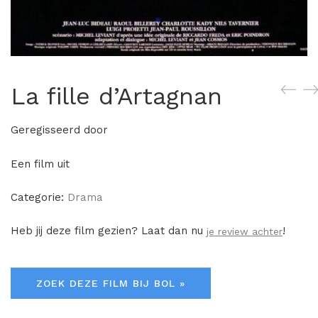
La fille d’Artagnan
Geregisseerd door
Een film uit
Categorie:
Drama
Heb jij deze film gezien? Laat dan nu
!
je review achter
ZOEK DEZE FILM BIJ BOL »