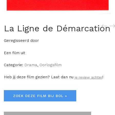
La Ligne de Démarcation
Geregisseerd door
Een film uit
Categorie:
Drama
,
Oorlogsfilm
Heb jij deze film gezien? Laat dan nu
!
je review achter
ZOEK DEZE FILM BIJ BOL »