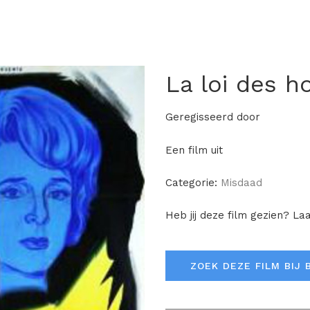
La loi des 
Geregisseerd door
Een film uit
Categorie:
Misdaad
Heb jij deze film gezien? La
ZOEK DEZE FILM BIJ 