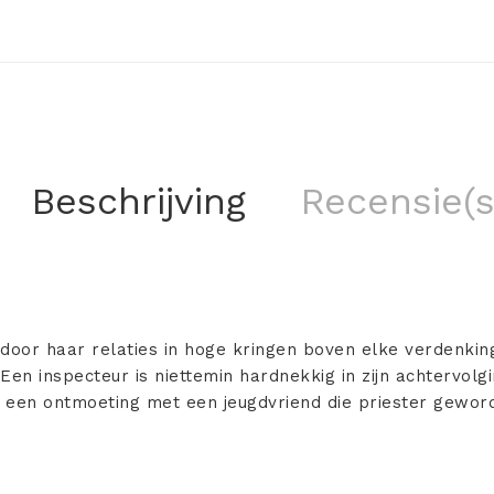
Beschrijving
Recensie(s
h door haar relaties in hoge kringen boven elke verdenki
Een inspecteur is niettemin hardnekkig in zijn achtervolgi
 een ontmoeting met een jeugdvriend die priester geword