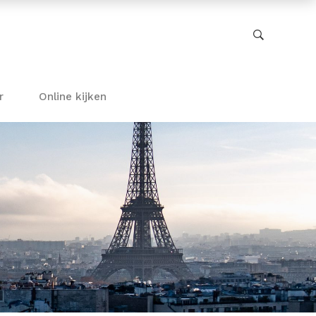
r
Online kijken