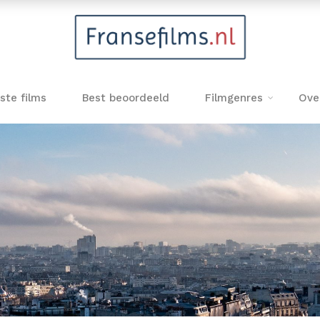
ste films
Best beoordeeld
Filmgenres
Ove