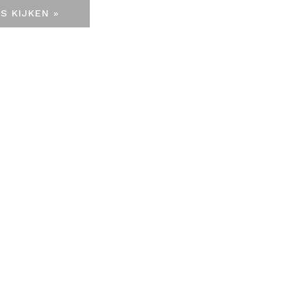
S KIJKEN »