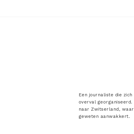
Een journaliste die zic
overval georganiseerd. 
naar Zwitserland, waar
geweten aanwakkert.