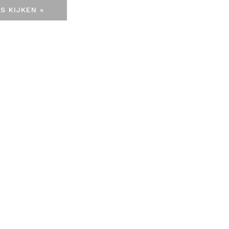
S KIJKEN »