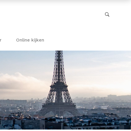
r
Online kijken