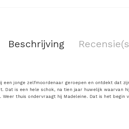
Beschrijving
Recensie(s
ij een jonge zelfmoordenaar geroepen en ontdekt dat zi
. Dat is een hele schok, na tien jaar huwelijk waarvan hi
s. Weer thuis ondervraagt hij Madeleine. Dat is het begin 