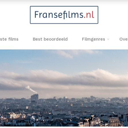
ste films
Best beoordeeld
Filmgenres
Ove