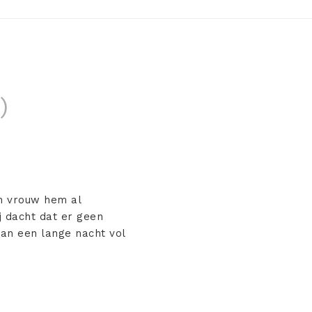
)
jn vrouw hem al
j dacht dat er geen
van een lange nacht vol