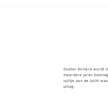
Dokter Richard wordt b
meerdere jaren bedriegt
vuiltje aan de lucht wa
uitleg.