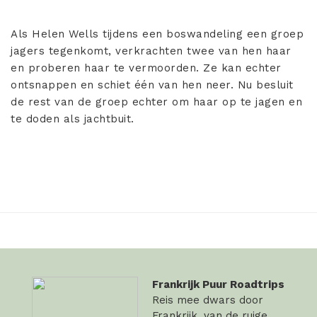
Als Helen Wells tijdens een boswandeling een groep
jagers tegenkomt, verkrachten twee van hen haar
en proberen haar te vermoorden. Ze kan echter
ontsnappen en schiet één van hen neer. Nu besluit
de rest van de groep echter om haar op te jagen en
te doden als jachtbuit.
Frankrijk Puur Roadtrips
Reis mee dwars door
Frankrijk, van de ruige