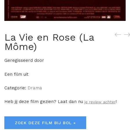
La Vie en Rose (La
Môme)
Geregisseerd door
Een film uit
Categorie:
Drama
Heb jij deze film gezien? Laat dan nu
!
je review achter
ZOEK DEZE FILM BIJ BOL »