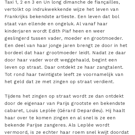
Taxi 1, 2 en 3 en Un long dimanche de fiançailles,
vertolkt op indrukwekkende wijze het leven van
Frankrijks bekendste artieste. Een leven dat bol
staat van ellende en ongeluk. Al vanaf haar
kinderjaren wordt Edith Piaf heen en weer
geslingerd tussen vader, moeder en grootmoeder.
Een deel van haar jonge jaren brengt ze door in het
bordeel dat haar grootmoeder leidt. Nadat ze daar
door haar vader wordt weggehaald, begint een
leven op straat. Daar ontdekt ze haar zangtalent.
Tot rond haar twintigste leeft ze voornamelijk van
het geld dat ze met zingen op straat verdient.
Tijdens het zingen op straat wordt ze dan ontdekt
door de eigenaar van Parijs grootste en bekendste
cabaret, Louis Leplée (Gérard Depardieu). Hij haalt
haar over te komen zingen en al snel is ze een
bekende Parijse zangeres. Als Leplée wordt
vermoord, is ze echter haar roem snel kwijt doordat