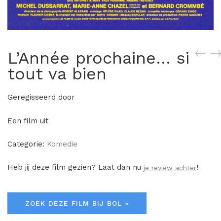
L’Année prochaine… si
tout va bien
Geregisseerd door
Een film uit
Categorie:
Komedie
Heb jij deze film gezien? Laat dan nu
!
je review achter
ZOEK DEZE FILM BIJ BOL »