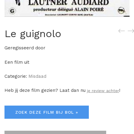
Le guignolo
Geregisseerd door
Een film uit
Categorie:
Misdaad
Heb jij deze film gezien? Laat dan nu
!
je review achter
ZOEK DEZE FILM BIJ BOL »