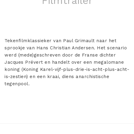
Filmtrailer
Tekenfilmklassieker van Paul Grimault naar het
sprookje van Hans Christian Andersen. Het scenario
werd (mede)geschreven door de Franse dichter
Jacques Prévert en handelt over een megalomane
koning (Koning Karel-vijf-plus-drie-is-acht-plus-acht-
is-zestien) en een kraai, diens anarchistische
tegenpool.