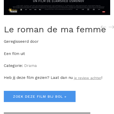
Le roman de ma femme
Geregisseerd door
Een film uit
Categorie:
Drama
Heb jij deze film gezien? Laat dan nu
!
je review achter
ZOEK DEZE FILM BIJ BOL »