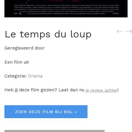
Le temps du loup
Geregisseerd door
Een film uit
Categorie:
Drama
Heb jij deze film gezien? Laat dan nu
!
je review achter
ZOEK DEZE FILM BIJ BOL »