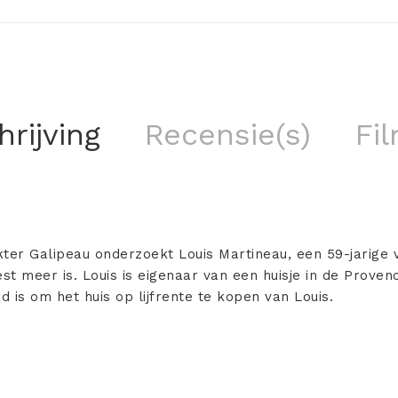
rijving
Recensie(s)
Fil
ter Galipeau onderzoekt Louis Martineau, een 59-jarige v
est meer is. Louis is eigenaar van een huisje in de Prove
d is om het huis op lijfrente te kopen van Louis.