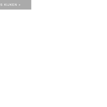
S KIJKEN »