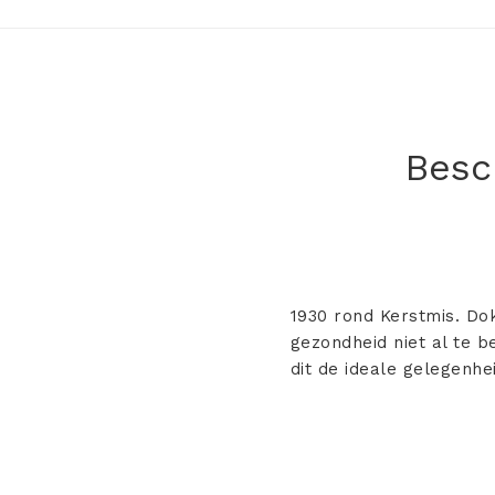
Besch
1930 rond Kerstmis. Dok
gezondheid niet al te b
dit de ideale gelegenhei