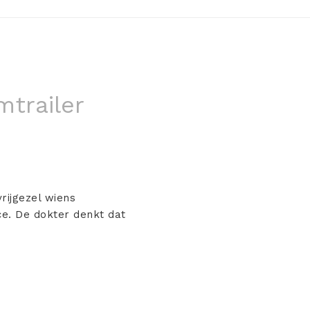
mtrailer
rijgezel wiens
nce. De dokter denkt dat