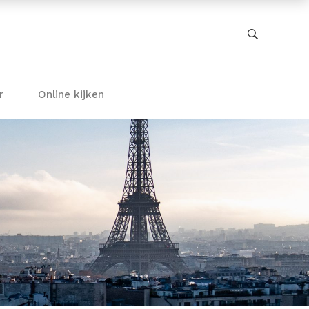
r
Online kijken