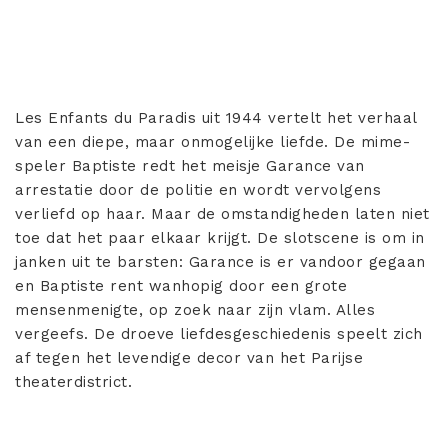
Les Enfants du Paradis uit 1944 vertelt het verhaal
van een diepe, maar onmogelijke liefde. De mime-
speler Baptiste redt het meisje Garance van
arrestatie door de politie en wordt vervolgens
verliefd op haar. Maar de omstandigheden laten niet
toe dat het paar elkaar krijgt. De slotscene is om in
janken uit te barsten: Garance is er vandoor gegaan
en Baptiste rent wanhopig door een grote
mensenmenigte, op zoek naar zijn vlam. Alles
vergeefs. De droeve liefdesgeschiedenis speelt zich
af tegen het levendige decor van het Parijse
theaterdistrict.