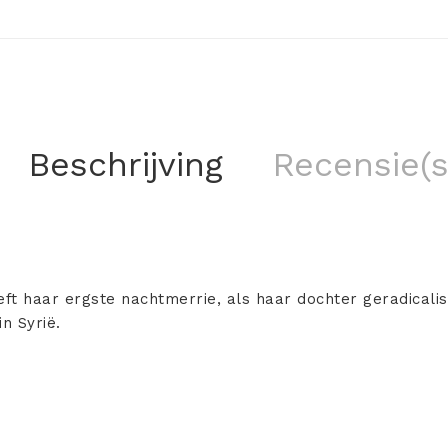
Beschrijving
Recensie(s
t haar ergste nachtmerrie, als haar dochter geradicalise
n Syrië.