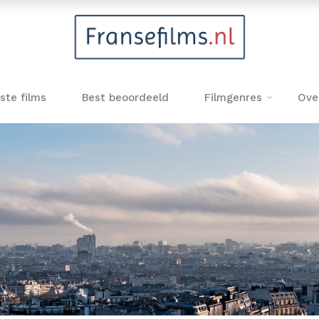
ste films
Best beoordeeld
Filmgenres
Ove