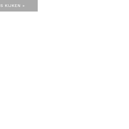
S KIJKEN »