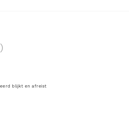
)
erd blijkt en afreist