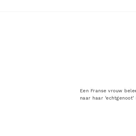
Een Franse vrouw beleef
naar haar ‘echtgenoot’ i