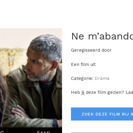
Ne m’aband
Geregisseerd door
Een film uit
Categorie:
Drama
Heb jij deze film gezien? La
ZOEK DEZE FILM BIJ 