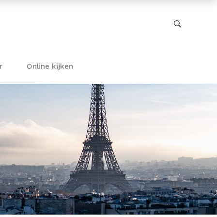
r
Online kijken