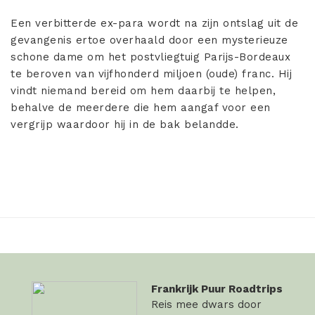
Een verbitterde ex-para wordt na zijn ontslag uit de
gevangenis ertoe overhaald door een mysterieuze
schone dame om het postvliegtuig Parijs-Bordeaux
te beroven van vijfhonderd miljoen (oude) franc. Hij
vindt niemand bereid om hem daarbij te helpen,
behalve de meerdere die hem aangaf voor een
vergrijp waardoor hij in de bak belandde.
Frankrijk Puur Roadtrips
Reis mee dwars door