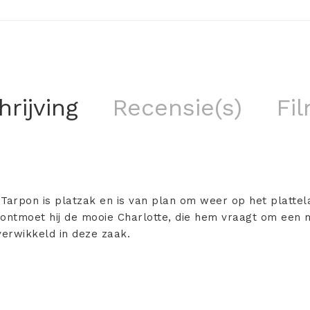
rijving
Recensie(s)
Fil
Tarpon is platzak en is van plan om weer op het plattela
ntmoet hij de mooie Charlotte, die hem vraagt om een 
 verwikkeld in deze zaak.