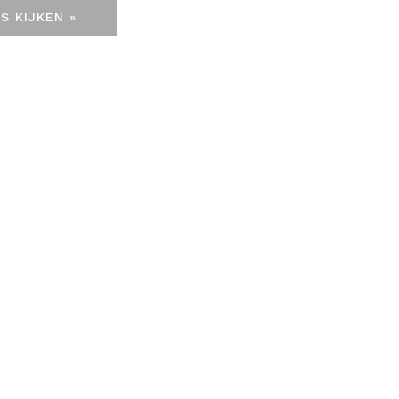
S KIJKEN »