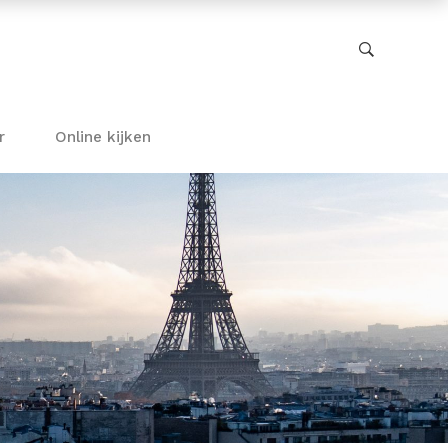
r
Online kijken