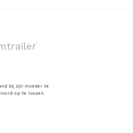
mtrailer
nd bij zijn moeder te
moord op te lossen.