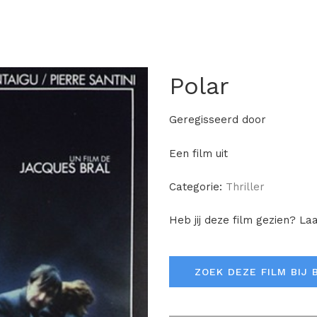
Polar
Geregisseerd door
Een film uit
Categorie:
Thriller
Heb jij deze film gezien? La
ZOEK DEZE FILM BIJ 