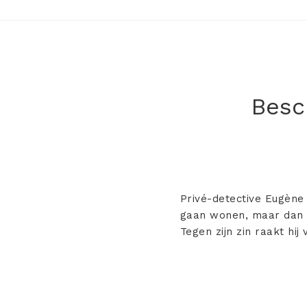
Besch
Privé-detective Eugène 
gaan wonen, maar dan o
Tegen zijn zin raakt hij