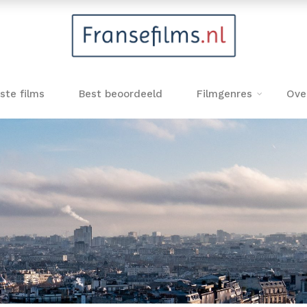
ste films
Best beoordeeld
Filmgenres
Ove