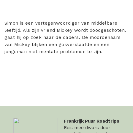
Simon is een vertegenwoordiger van middelbare
leeftijd. Als zijn vriend Mickey wordt doodgeschoten,
gaat hij op zoek naar de daders. De moordenaars
van Mickey blijken een gokverslaafde en een
jongeman met mentale problemen te zijn.
Frankrijk Puur Roadtrips
Reis mee dwars door