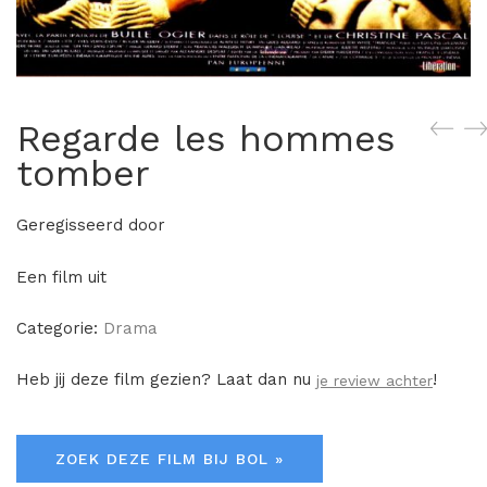
Regarde les hommes
tomber
Geregisseerd door
Een film uit
Categorie:
Drama
Heb jij deze film gezien? Laat dan nu
!
je review achter
ZOEK DEZE FILM BIJ BOL »