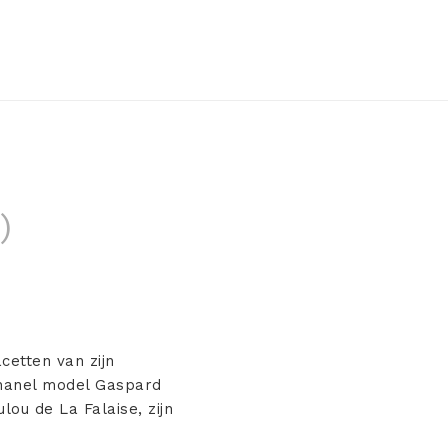
)
cetten van zijn
Chanel model Gaspard
lou de La Falaise, zijn