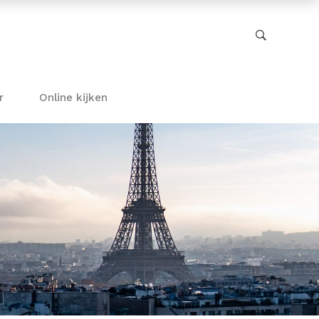
r
Online kijken