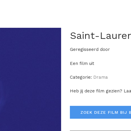
Saint-Laure
Geregisseerd door
Een film uit
Categorie:
Drama
Heb jij deze film gezien? La
ZOEK DEZE FILM BIJ 