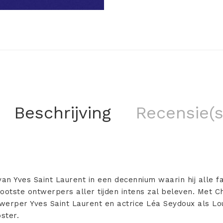
Beschrijving
Recensie(s
van Yves Saint Laurent in een decennium waarin hij alle fa
rootste ontwerpers aller tijden intens zal beleven. Met 
twerper Yves Saint Laurent en actrice Léa Seydoux als Lou
ster.