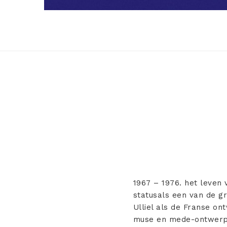
1967 – 1976. het leven 
statusals een van de g
Ulliel als de Franse on
muse en mede-ontwerp