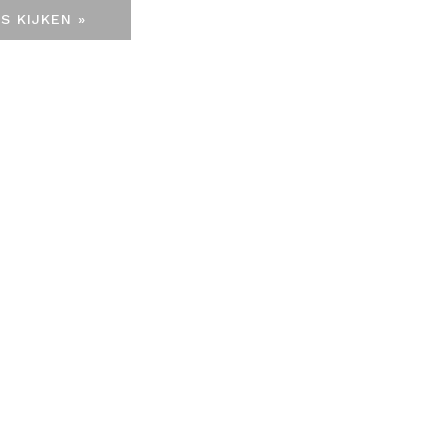
S KIJKEN »