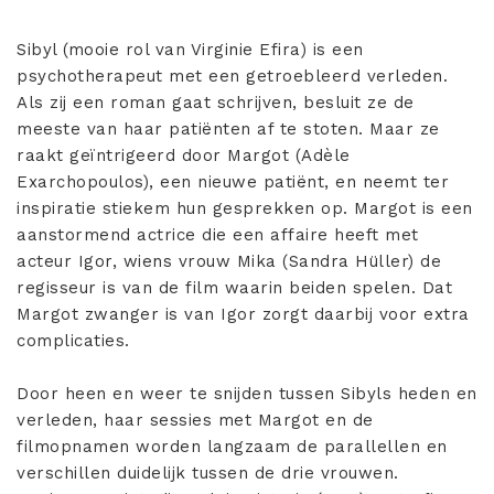
Sibyl (mooie rol van Virginie Efira) is een
psychotherapeut met een getroebleerd verleden.
Als zij een roman gaat schrijven, besluit ze de
meeste van haar patiënten af te stoten. Maar ze
raakt geïntrigeerd door Margot (Adèle
Exarchopoulos), een nieuwe patiënt, en neemt ter
inspiratie stiekem hun gesprekken op. Margot is een
aanstormend actrice die een affaire heeft met
acteur Igor, wiens vrouw Mika (Sandra Hüller) de
regisseur is van de film waarin beiden spelen. Dat
Margot zwanger is van Igor zorgt daarbij voor extra
complicaties.
Door heen en weer te snijden tussen Sibyls heden en
verleden, haar sessies met Margot en de
filmopnamen worden langzaam de parallellen en
verschillen duidelijk tussen de drie vrouwen.