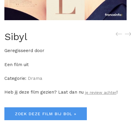
Sibyl
Geregisseerd door
Een film uit
Categorie:
Drama
Heb jij deze film gezien? Laat dan nu
!
je review achter
ZOEK DEZE FILM BIJ BOL »