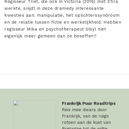
Regisseur Triet, die ook in Victoria (2016) met Efira
werkte, snijdt in deze dramedy interessante
kwesties aan: manipulatie, het oplichterssyndroom
en de relatie tussen fictie en werkelijkheid. Hebben
regisseur Mika en psychotherapeut Sibyl niet
eigenlijk meer gemeen dan ze beseffen?
Frankrijk Puur Roadtrips
Reis mee dwars door
Frankrijk, van de ruige
rotsen aan de kust van
Bretagne tot de witte