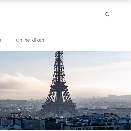
r
Online kijken