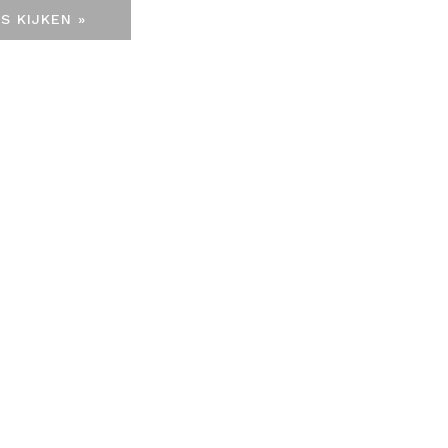
S KIJKEN »