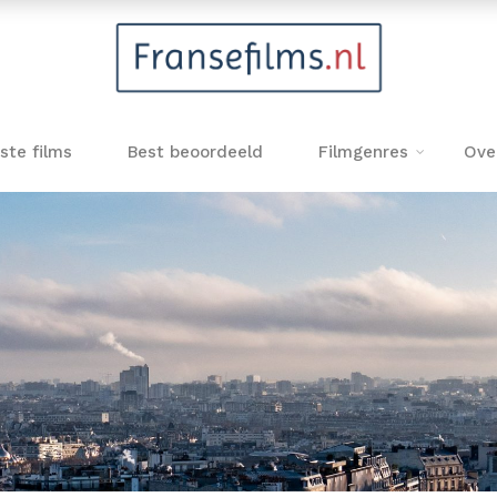
ste films
Best beoordeeld
Filmgenres
Ove