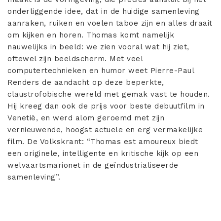
onderliggende idee, dat in de huidige samenleving
aanraken, ruiken en voelen taboe zijn en alles draait
om kijken en horen. Thomas komt namelijk
nauwelijks in beeld: we zien vooral wat hij ziet,
oftewel zijn beeldscherm. Met veel
computertechnieken en humor weet Pierre-Paul
Renders de aandacht op deze beperkte,
claustrofobische wereld met gemak vast te houden.
Hij kreeg dan ook de prijs voor beste debuutfilm in
Venetië, en werd alom geroemd met zijn
vernieuwende, hoogst actuele en erg vermakelijke
film. De Volkskrant: “Thomas est amoureux biedt
een originele, intelligente en kritische kijk op een
welvaartsmarionet in de geïndustrialiseerde
samenleving”.