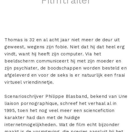
Filmtrailer
Thomas is 32 en al acht jaar niet meer de deur uit
geweest, wegens zijn fobie. Niet dat hij dat heel erg
vindt, want hij heeft zijn computer. Via het
beeldscherm communiceert hij met zijn moeder en
zijn psychiater, de boodschappen worden besteld en
afgeleverd en voor de seks is er natuurlijk een fraai
virtueel vriendinnetje.
Scenarioschrijver Philippe Blasband, bekend van Une
liaison pornographique, schreef het verhaal al in
1995, toen het nog veel meer een sciencefiction
karakter had dan met de huidige
internetmogelijkheden. Wat de film echt bijzonder
maakt is de vormgeving, die precies aansluit bij het