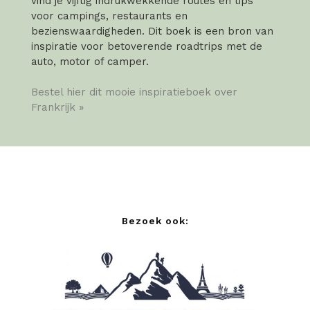
vind je vijftig indrukwekkende routes en tips
voor campings, restaurants en
bezienswaardigheden. Dit boek is een bron van
inspiratie voor betoverende roadtrips met de
auto, motor of camper.
Bestel hier dit mooie inspiratieboek over
Frankrijk »
Bezoek ook: