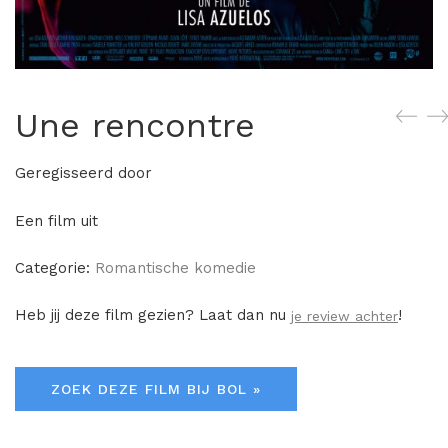
Une rencontre
Geregisseerd door
Een film uit
Categorie:
Romantische komedie
Heb jij deze film gezien? Laat dan nu
!
je review achter
ZOEK DEZE FILM BIJ BOL »